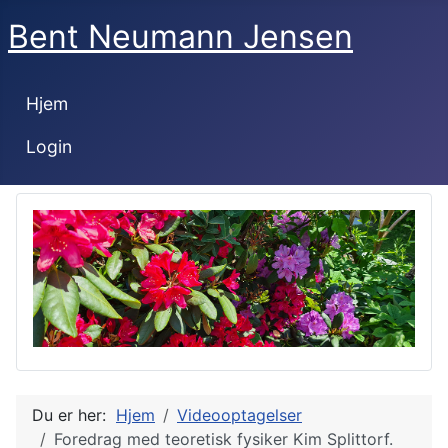
Bent Neumann Jensen
Hjem
Login
Du er her:
Hjem
Videooptagelser
Foredrag med teoretisk fysiker Kim Splittorf.