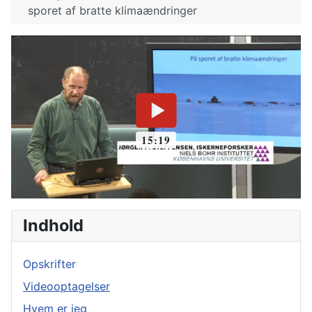
sporet af bratte klimaændringer
Indhold
Opskrifter
Videooptagelser
Hvem er jeg