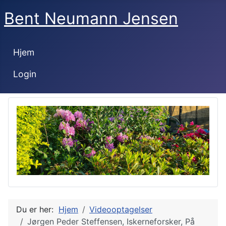
Bent Neumann Jensen
Hjem
Login
Du er her:
Hjem
Videooptagelser
Jørgen Peder Steffensen, Iskerneforsker, På