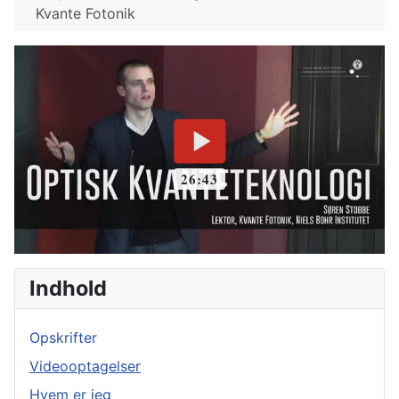
Kvante Fotonik
Indhold
Opskrifter
Videooptagelser
Hvem er jeg